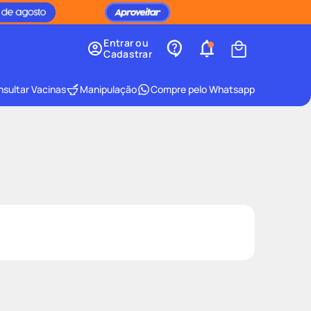
Entrar ou
Cadastrar
sultar Vacinas
Manipulação
Compre pelo Whatsapp