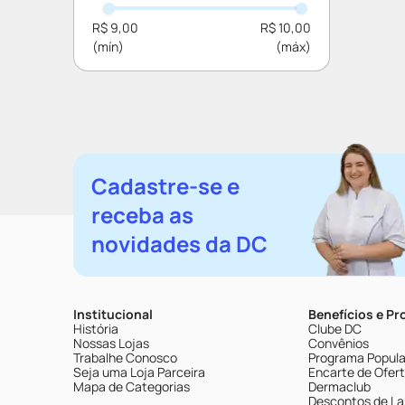
R$ 9,00
R$ 10,00
Cadastre-se e
receba as
novidades da DC
Institucional
Benefícios e P
História
Clube DC
Nossas Lojas
Convênios
Trabalhe Conosco
Programa Popular
Seja uma Loja Parceira
Encarte de Ofer
Mapa de Categorias
Dermaclub
Descontos de La