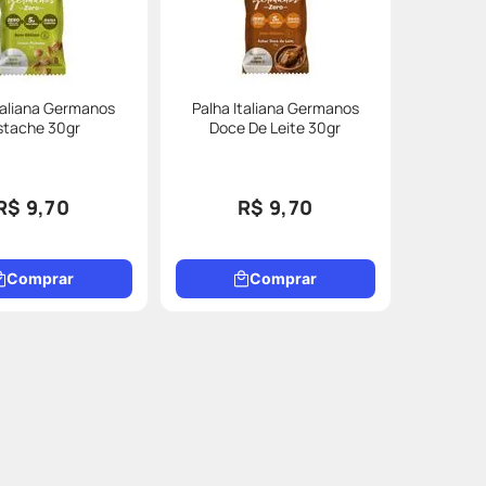
taliana Germanos
Palha Italiana Germanos
stache 30gr
Doce De Leite 30gr
R$ 9,70
R$ 9,70
Comprar
Comprar