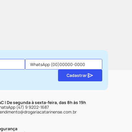
Cadastrar
C | De segunda à sexta-feira, das 8h às 19h
atsApp (47) 9 9202-1687
endimento@drogariacatarinense.com.br
egurança