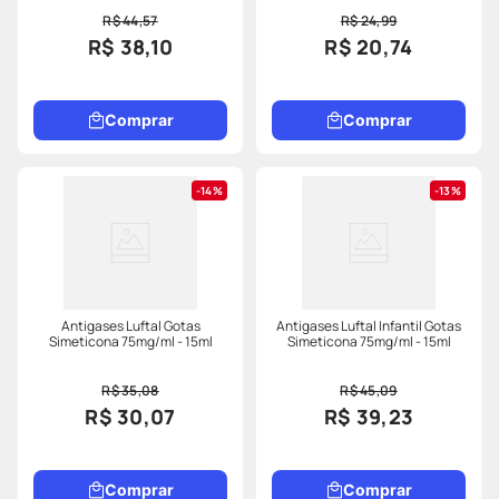
R$ 44,57
R$ 24,99
R$ 38,10
R$ 20,74
Comprar
Comprar
14%
13%
Antigases Luftal Gotas
Antigases Luftal Infantil Gotas
Simeticona 75mg/ml - 15ml
Simeticona 75mg/ml - 15ml
R$ 35,08
R$ 45,09
R$ 30,07
R$ 39,23
Comprar
Comprar