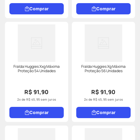
Comprar
Comprar
Fralda Huggies Xxg Máxima
Fralda Huggies Xg Máxima
Proteção 54 Unidades
Proteção 56 Unidades
R$ 91,90
R$ 91,90
2
x de
R$
45
,
95
sem juros
2
x de
R$
45
,
95
sem juros
Comprar
Comprar