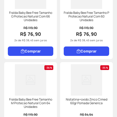
Fralda Baby Bee Free Tamanho
Fralda Baby Bee Free Tamanho P
G Protecao Natural Com 66
Protecao Natural Com 60
Unidades
Unidades
R$ 119,90
R$ 119,90
R$ 76,90
R$ 76,90
2
x de
R$
38
,
45
sem juros
2
x de
R$
38
,
45
sem juros
Comprar
Comprar
36%
35%
Fralda Baby Bee Free Tamanho
Nistatina+oxido Zinco Cimed
M Protecao Natural Com 64
60gr Pomada Generica
Unidades
R$ 119,90
R$ 34,54