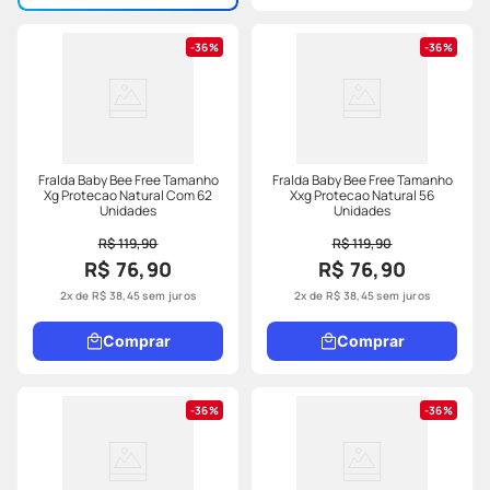
36%
36%
Fralda Baby Bee Free Tamanho
Fralda Baby Bee Free Tamanho
Xg Protecao Natural Com 62
Xxg Protecao Natural 56
Unidades
Unidades
R$ 119,90
R$ 119,90
R$ 76,90
R$ 76,90
2
x de
R$
38
,
45
sem juros
2
x de
R$
38
,
45
sem juros
Comprar
Comprar
36%
36%