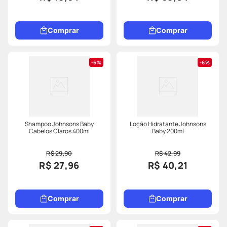
Comprar
Comprar
6%
6%
Shampoo Johnsons Baby
Loção Hidratante Johnsons
Cabelos Claros 400ml
Baby 200ml
R$ 29,90
R$ 42,99
R$ 27,96
R$ 40,21
Comprar
Comprar