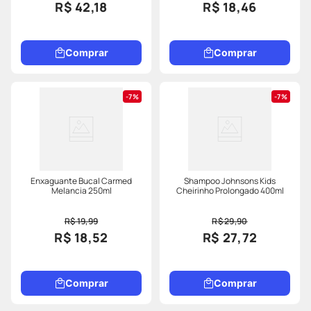
R$ 42,18
R$ 18,46
Comprar
Comprar
7%
7%
Enxaguante Bucal Carmed
Shampoo Johnsons Kids
Melancia 250ml
Cheirinho Prolongado 400ml
R$ 19,99
R$ 29,90
R$ 18,52
R$ 27,72
Comprar
Comprar