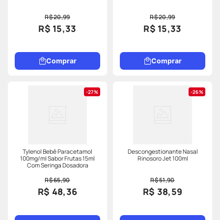
R$ 20,99
R$ 20,99
R$ 15,33
R$ 15,33
Comprar
Comprar
27%
26%
Tylenol Bebê Paracetamol
Descongestionante Nasal
100mg/ml Sabor Frutas 15ml
Rinosoro Jet 100ml
Com Seringa Dosadora
R$ 65,90
R$ 51,90
R$ 48,36
R$ 38,59