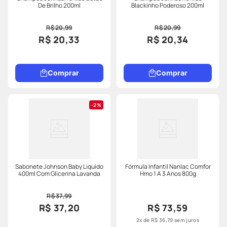
De Brilho 200ml
Blackinho Poderoso 200ml
R$ 20,99
R$ 20,99
R$ 20,33
R$ 20,34
Comprar
Comprar
2%
Sabonete Johnson Baby Liquido
Fórmula Infantil Nanlac Comfor
400ml Com Glicerina Lavanda
Hmo 1 A 3 Anos 800g
R$ 37,99
R$ 37,20
R$ 73,59
2
x de
R$
36
,
79
sem juros