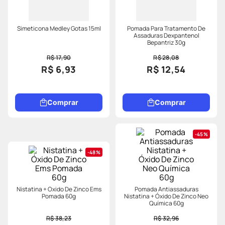
Simeticona Medley Gotas 15ml
Pomada Para Tratamento De
Assaduras Dexpantenol
Bepantriz 30g
R$ 17,90
R$ 28,08
R$ 6,93
R$ 12,54
Comprar
Comprar
45%
48%
Nistatina + Óxido De Zinco Ems
Pomada Antiassaduras
Pomada 60g
Nistatina + Óxido De Zinco Neo
Química 60g
R$ 38,23
R$ 32,96