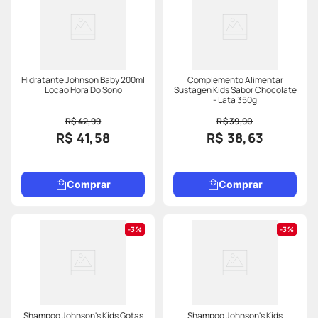
Hidratante Johnson Baby 200ml
Complemento Alimentar
Locao Hora Do Sono
Sustagen Kids Sabor Chocolate
- Lata 350g
R$ 42,99
R$ 39,90
R$ 41,58
R$ 38,63
Comprar
Comprar
3%
3%
Shampoo Johnson's Kids Gotas
Shampoo Johnson's Kids