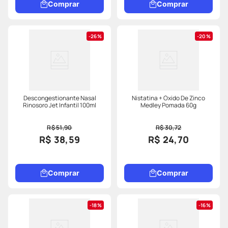
Comprar
Comprar
26%
20%
Descongestionante Nasal
Nistatina + Óxido De Zinco
Rinosoro Jet Infantil 100ml
Medley Pomada 60g
R$ 51,90
R$ 30,72
R$ 38,59
R$ 24,70
Comprar
Comprar
18%
16%