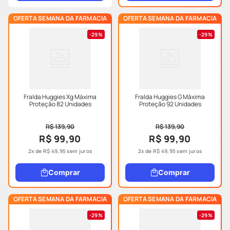
OFERTA SEMANA DA FARMACIA
OFERTA SEMANA DA FARMACIA
29%
29%
Fralda Huggies Xg Máxima
Fralda Huggies G Máxima
Proteção 82 Unidades
Proteção 92 Unidades
R$ 139,90
R$ 139,90
R$ 99,90
R$ 99,90
2
x de
R$
49
,
95
sem juros
2
x de
R$
49
,
95
sem juros
Comprar
Comprar
OFERTA SEMANA DA FARMACIA
OFERTA SEMANA DA FARMACIA
29%
29%