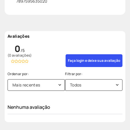
7897595635020
Avaliações
0
(0 avaliações)
Faça login e deixe sua avaliação
Mais recentes
Todos
Nenhuma avaliação