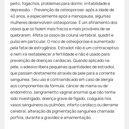
peito, fogachos, problemas para dormir, irritabilidade e
depressão. - Prevenção da osteoporose: após a idade de
40 anos, e especialmente após a menopausa, algumas
mulheres desenvolvem osteoporose. É um afinamento dos
ossos que os fazem mais fracos e mais prováveis de se
quebrarem. Afeta os ossos da coluna vertebral, quadril e
pulso em particular. O risco de osteoporose é aumentado
pela fatal de estrogênios. Estradot não é um contraceptivo
e nem irá restabelecer a fertilidade e não é usado para
prevenção de doenças cardíacas. Quando aplicado na
pele, o adesivo libera pequenas quantidades de estradiol,
que passam diretamente através da pele para a corrente
sanguínea. Seu uso é contraindicado em caso de alergia
aos componentes da fórmula, câncer de mama ou de
endométrio, sangramento vaginal anormal que não tenha
sido investigado, doença grave de fígado, coágulos nos
vasos sanguíneos ou pulmões, infarto cardíaco ou derrame
cerebral, alteração da pigmentação sanguínea chamada
porfiria, durante a gravidez e amamentação.