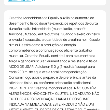
Creatina Monohidratada Equaliv auxilia no aumento do
desempenho físico durante exercícios repetidos de curta
duração e alta intensidade (musculação, crossfit,
funcional, futebol, entre outros). Quando o exercício físico
é levado à exaustão, a quantidade de creatina no músculo
diminui, assim como a produção de energia,
comprometendo a continuação do eficiente trabalho
muscular. Creatina Equaliv contribui para o aumento da
força e ganho muscular, aumentando a resistência física.
MODO DE USAR: Adicionar 3,0 g (1 medida/ scoop) para
cada 200 ml de água até a total homogeneização.
Consumir logo após o preparo e de preferência antes da
atividade física, ou conforme orientação profissional.
INGREDIENTES: Creatina monohidratada. NÃO CONTÉM
ALERGÊNICOS NÃO CONTÉM GLÚTEN. USO ADULTO. NÃO
EXCEDER A RECOMENDAÇÃO DIÁRIA DE CONSUMO
INDICADA NA EMBALAGEM. ESTE PRODUTO NÃO É UM
MEDICAMENTO. CUIDADOS DE CONSERVAÇÃO: O produto