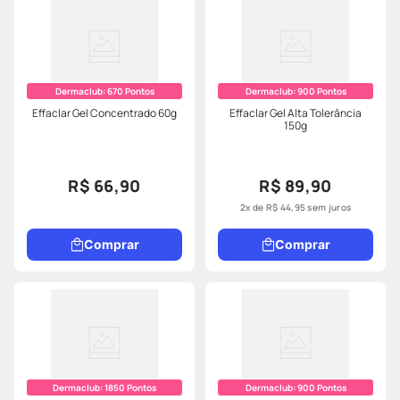
Dermaclub:
670
Pontos
Dermaclub:
900
Pontos
Effaclar Gel Concentrado 60g
Effaclar Gel Alta Tolerância
150g
R$ 66,90
R$ 89,90
2
x de
R$
44
,
95
sem juros
Comprar
Comprar
Dermaclub:
1850
Pontos
Dermaclub:
900
Pontos