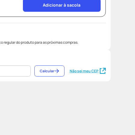
Adicionar à sacola
o regular do produto para as próximas compras.
Calcular
Não sei meu CEP