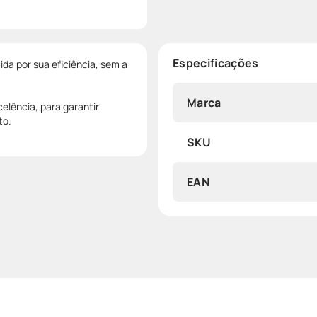
Especificações
a por sua eficiência, sem a
Marca
celência, para garantir
to.
SKU
EAN