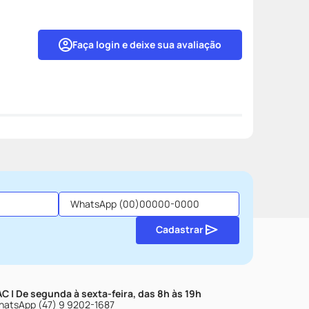
Faça login e deixe sua avaliação
Cadastrar
C | De segunda à sexta-feira, das 8h às 19h
atsApp (47) 9 9202-1687