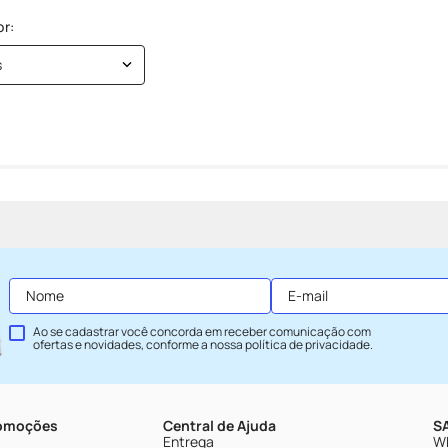
s
Ao se cadastrar você concorda em receber comunicação com
ofertas e novidades, conforme a nossa
política de privacidade
.
romoções
Central de Ajuda
SA
Entrega
Wh