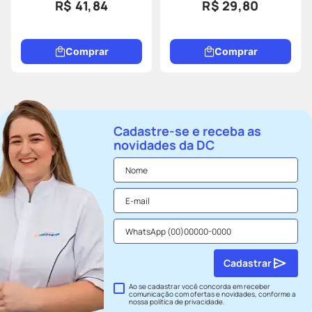
R$ 41,84
R$ 29,80
Comprar
Comprar
Cadastre-se e receba as
novidades da DC
Cadastrar
Ao se cadastrar você concorda em receber
comunicação com ofertas e novidades, conforme a
nossa
política de privacidade
.