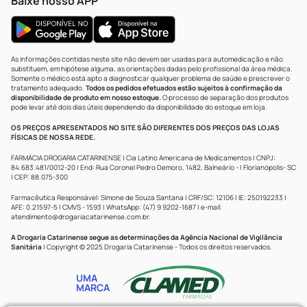
Baixe nosso APP
As informações contidas neste site não devem ser usadas para automedicação e não
substituem, em hipótese alguma, as orientações dadas pelo profissional da área médica.
Somente o médico está apto a diagnosticar qualquer problema de saúde e prescrever o
tratamento adequado.
Todos os pedidos efetuados estão sujeitos à confirmação da
disponibilidade de produto em nosso estoque.
O processo de separação dos produtos
pode levar até dois dias úteis dependendo da disponibilidade do estoque em loja.
OS PREÇOS APRESENTADOS NO SITE SÃO DIFERENTES DOS PREÇOS DAS LOJAS
FÍSICAS DE NOSSA REDE.
FARMÁCIA DROGARIA CATARINENSE | Cia Latino Americana de Medicamentos | CNPJ:
84.683.481/0012-20 | End: Rua Coronel Pedro Demoro, 1482, Balneário - | Florianópolis- SC
| CEP: 88.075-300
Farmacêutica Responsável: Simone de Souza Santana | CRF/SC: 12106 | IE: 250192233 |
AFE: 0.21597-5 | CMVS - 1593 | WhatsApp: (47) 9 9202-1687 | e-mail:
atendimento@drogariacatarinense.com.br
.
A Drogaria Catarinense segue as determinações da Agência Nacional de Vigilância
Sanitária
| Copyright © 2025 Drogaria Catarinense - Todos os direitos reservados.
UMA
MARCA