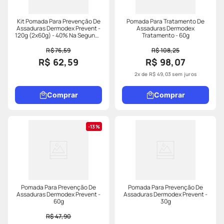
Kit Pomada Para Prevenção De
Pomada Para Tratamento De
Assaduras Dermodex Prevent -
Assaduras Dermodex
120g (2x60g) - 40% Na Segunda
Tratamento - 60g
Unidade
R$ 76,59
R$ 108,25
R$ 62,59
R$ 98,07
2
x de
R$
49
,
03
sem juros
Comprar
Comprar
13%
Pomada Para Prevenção De
Pomada Para Prevenção De
Assaduras Dermodex Prevent -
Assaduras Dermodex Prevent -
60g
30g
R$ 47,90