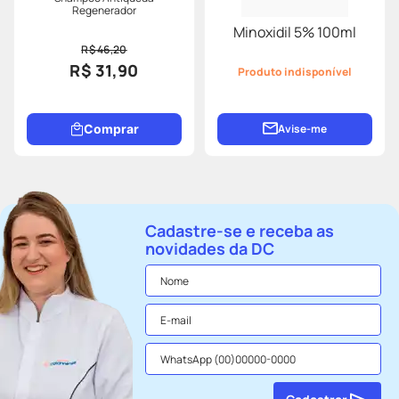
Regenerador
Minoxidil 5% 100ml
R$ 46,20
R$ 31,90
Produto indisponível
Comprar
Avise-me
Cadastre-se e receba as
novidades da DC