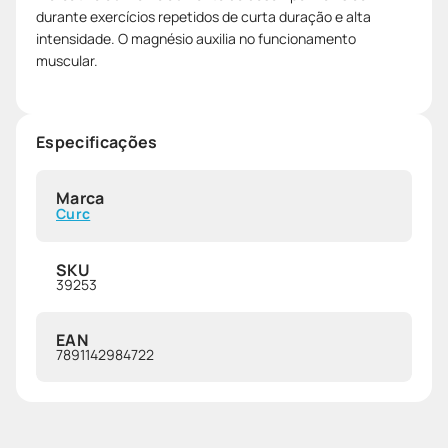
durante exercícios repetidos de curta duração e alta
intensidade. O magnésio auxilia no funcionamento
muscular.
Especificações
Marca
Curc
SKU
39253
EAN
7891142984722