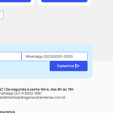
Cadastrar
C | De segunda à sexta-feira, das 8h às 19h
atsApp (47) 9 9202-1687
endimento@drogariacatarinense.com.br
egurança