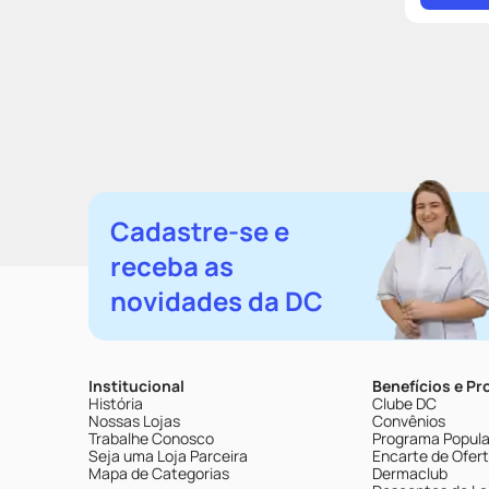
Cadastre-se e
receba as
novidades da DC
Institucional
Benefícios e P
História
Clube DC
Nossas Lojas
Convênios
Trabalhe Conosco
Programa Popular
Seja uma Loja Parceira
Encarte de Ofer
Mapa de Categorias
Dermaclub