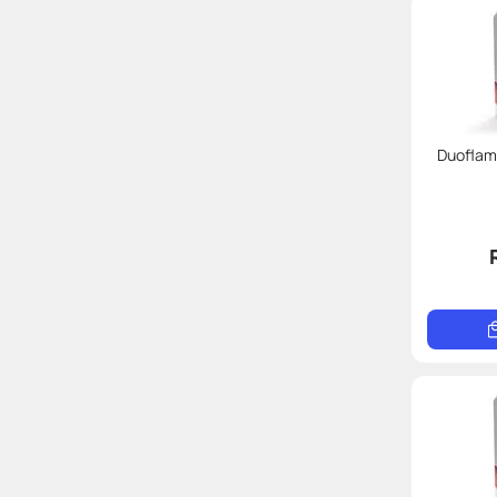
Duoflam