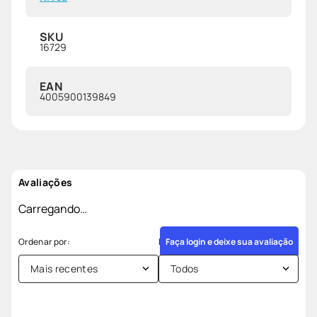
SKU
16729
EAN
4005900139849
Avaliações
Carregando…
Faça login e deixe sua avaliação
Mais recentes
Todos