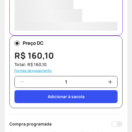
Preço DC
R$
160
,
10
Total:
R$
160
,
10
Formas de pagamento
Adicionar à sacola
Compra programada