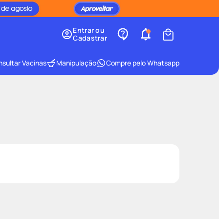
Entrar ou
Cadastrar
sultar Vacinas
Manipulação
Compre pelo Whatsapp