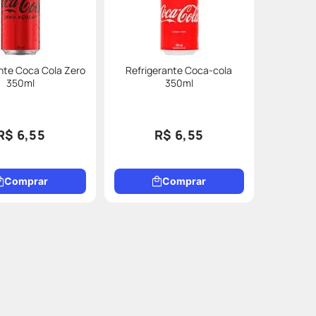
nte Coca Cola Zero
Refrigerante Coca-cola
350ml
350ml
R$ 6,55
R$ 6,55
Comprar
Comprar