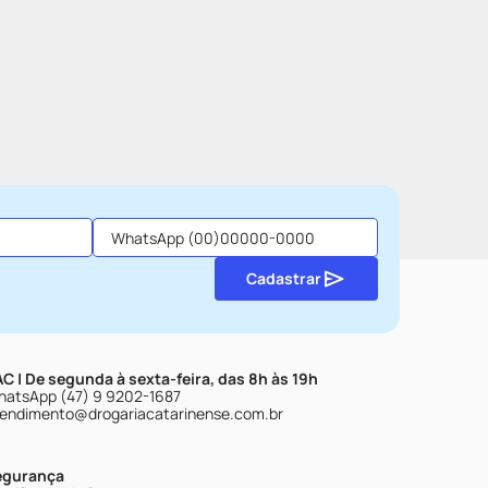
Cadastrar
C | De segunda à sexta-feira, das 8h às 19h
atsApp (47) 9 9202-1687
endimento@drogariacatarinense.com.br
egurança