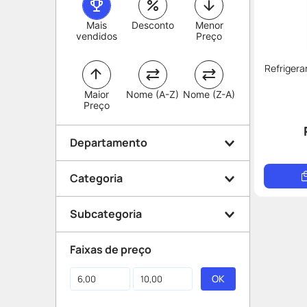
Mais
Desconto
Menor
vendidos
Preço
Refrigera
Maior
Nome (A-Z)
Nome (Z-A)
Preço
Departamento
Categoria
Conveniência
Subcategoria
Bebidas
Faixas de preço
Energético e Refrigerante