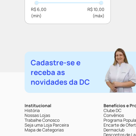
R$ 6,00
R$ 10,00
Cadastre-se e
receba as
novidades da DC
Institucional
Benefícios e P
História
Clube DC
Nossas Lojas
Convênios
Trabalhe Conosco
Programa Popular
Seja uma Loja Parceira
Encarte de Ofer
Mapa de Categorias
Dermaclub
Descontos de La