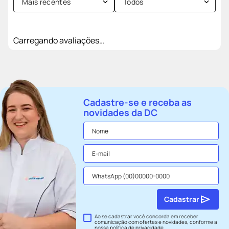
Mais recentes
Todos
Carregando avaliações…
Cadastre-se e receba as
novidades da DC
Cadastrar
Ao se cadastrar você concorda em receber
comunicação com ofertas e novidades, conforme a
nossa
política de privacidade
.