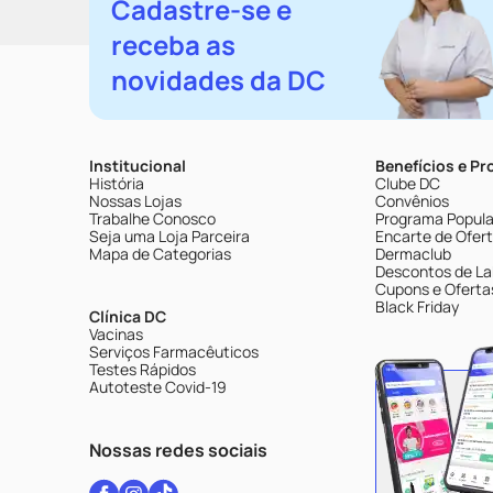
Cadastre-se e
receba as
novidades da DC
Institucional
Benefícios e P
História
Clube DC
Nossas Lojas
Convênios
Trabalhe Conosco
Programa Popular
Seja uma Loja Parceira
Encarte de Ofer
Mapa de Categorias
Dermaclub
Descontos de La
Cupons e Oferta
Black Friday
Clínica DC
Vacinas
Serviços Farmacêuticos
Testes Rápidos
Autoteste Covid-19
Nossas redes sociais