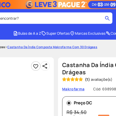
 encontrar?
cados
Bulas de A a Z
Super Ofertas
Marcas Exclusivas
Con
medley
2
º
izes
Castanha Da Índia Composta Makrofarma Com 30 Drágeas
protetor solar facial
4
º
tadalafila
6
º
Castanha Da Índi
cido
sabonete liquido
8
º
Drágeas
(
1
)
e
protetor solar
10
º
Cód
:
69899
Makrofarma
Preço DC
R$
34
,
50