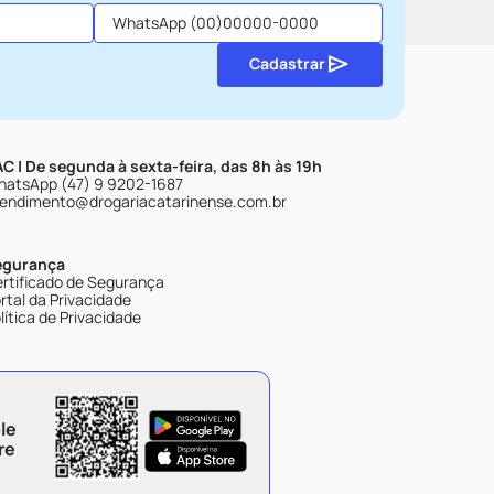
Cadastrar
C | De segunda à sexta-feira, das 8h às 19h
atsApp (47) 9 9202-1687
endimento@drogariacatarinense.com.br
egurança
rtificado de Segurança
rtal da Privacidade
lítica de Privacidade
le
re