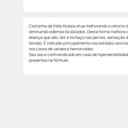
Castanha da Índia Atalaia atua melhorando o retorno 
diminuindo edemas localizados. Desta forma melhora 
doença que são: dor e inchaço nas pernas, sensação de
tensão. É indicado principalmente nos estados varico
nos casos de varizes e hemorroidas.
Seu uso é contraindicado em caso de hipersensibilid
presentes na fórmula.