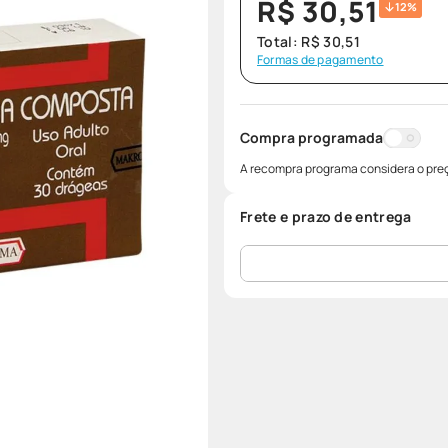
R$
30
,
51
12%
Total:
R$
30
,
51
Formas de pagamento
Compra programada
A recompra programa considera o preç
Frete e prazo de entrega