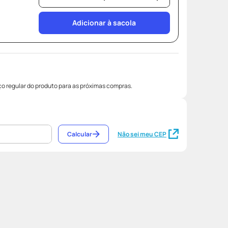
Adicionar à sacola
o regular do produto para as próximas compras.
Calcular
Não sei meu CEP