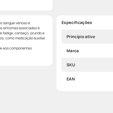
Especificações
do sangue venoso e
os sintomas associados à
 fadiga, cansaço, prurido e
Princípio ativo
sos, como medicação auxiliar
ade aos componentes
Marca
SKU
EAN