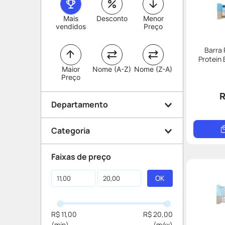
Mais
Desconto
Menor
vendidos
Preço
Barra
Protein 
Maior
Nome (A-Z)
Nome (Z-A)
Preço
R
Departamento
Categoria
Dieta e Suplemento
Faixas de preço
Barrinhas e Snacks
R$ 11,00
R$ 20,00