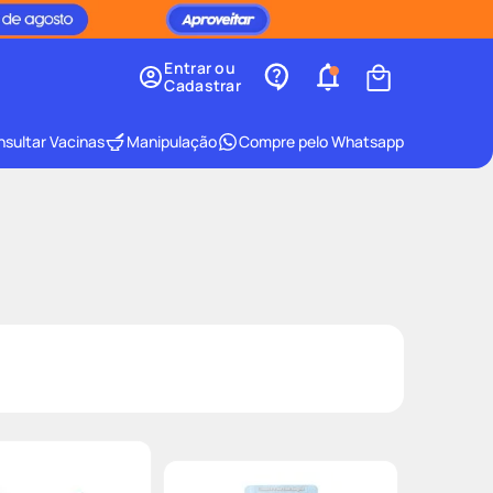
Entrar ou
Cadastrar
sultar Vacinas
Manipulação
Compre pelo Whatsapp