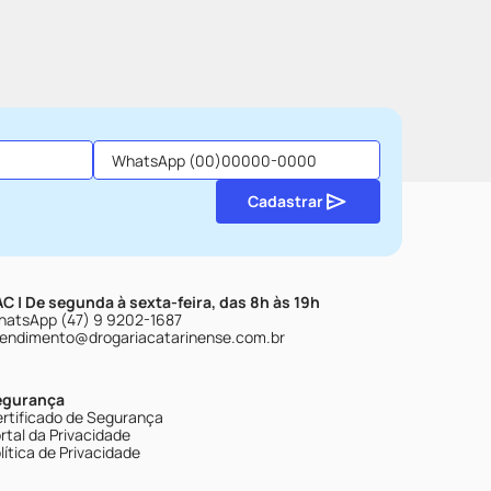
Cadastrar
C | De segunda à sexta-feira, das 8h às 19h
atsApp (47) 9 9202-1687
endimento@drogariacatarinense.com.br
egurança
rtificado de Segurança
rtal da Privacidade
lítica de Privacidade