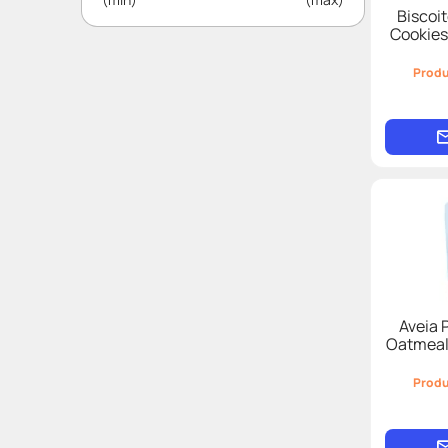
Biscoi
Cookies
Produ
Aveia 
Oatmeal
Produ