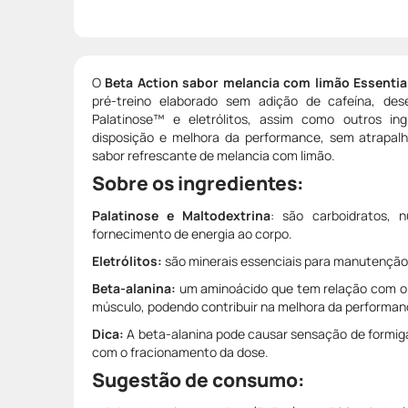
O
Beta Action sabor melancia com limão Essential
pré-treino elaborado sem adição de cafeína, des
Palatinose™ e eletrólitos, assim como outros in
disposição e melhora da performance, sem atrapalh
sabor refrescante de melancia com limão.
Sobre os ingredientes:
Palatinose e Maltodextrina
: são carboidratos, n
fornecimento de energia ao corpo.
Eletrólitos:
são minerais essenciais para manutenção 
Beta-alanina:
um aminoácido que tem relação com o 
músculo, podendo contribuir na melhora da performan
Dica:
A beta-alanina pode causar sensação de formig
com o fracionamento da dose.
Sugestão de consumo: