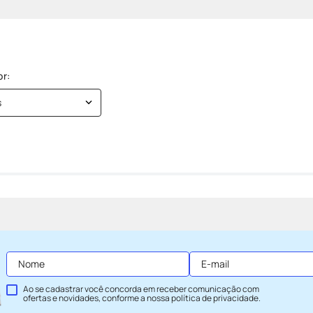
s
Ao se cadastrar você concorda em receber comunicação com
ofertas e novidades, conforme a nossa
política de privacidade
.