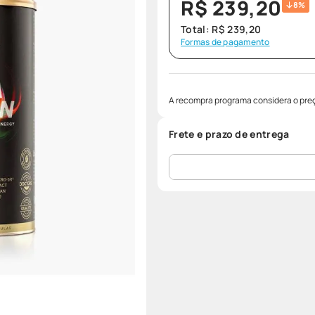
R$
239
,
20
8%
Total:
R$
239
,
20
Formas de pagamento
A recompra programa considera o preç
Frete e prazo de entrega