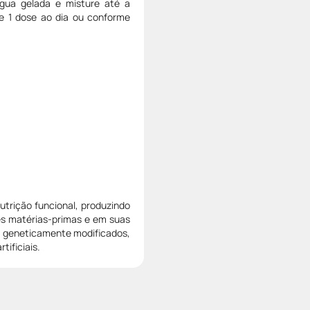
água gelada e misture até a
 1 dose ao dia ou conforme
utrição funcional, produzindo
es matérias-primas e em suas
es geneticamente modificados,
tificiais.