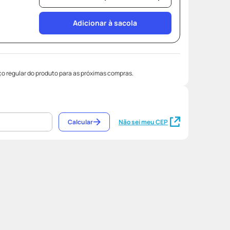
Adicionar à sacola
o regular do produto para as próximas compras.
Calcular
Não sei meu CEP