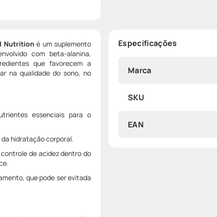
Especificações
 Nutrition
é um suplemento
envolvido com beta-alanina,
gredientes que favorecem a
Marca
ar na qualidade do sono, no
SKU
utrientes essenciais para o
EAN
da hidratação corporal.
controle de acidez dentro do
ce.
amento, que pode ser evitada