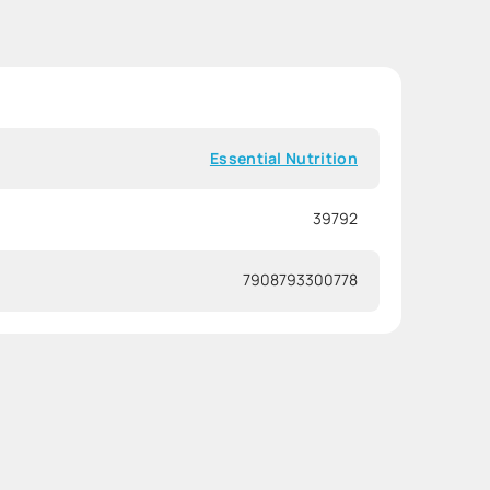
Essential Nutrition
39792
7908793300778