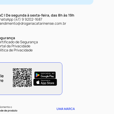
C | De segunda à sexta-feira, das 8h às 19h
atsApp (47) 9 9202-1687
endimento@drogariacatarinense.com.br
egurança
rtificado de Segurança
rtal da Privacidade
lítica de Privacidade
le
re
 Somente o
UMA MARCA
ade de produto