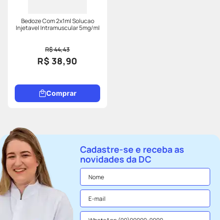
Bedoze Com 2x1ml Solucao
Injetavel Intramuscular 5mg/ml
R$ 44,43
R$ 38,90
Comprar
Cadastre-se e receba as
novidades da DC