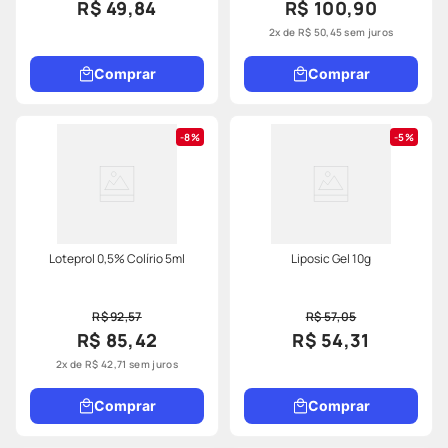
R$ 49,84
R$ 100,90
2
x de
R$
50
,
45
sem juros
Comprar
Comprar
8%
5%
Loteprol 0,5% Colírio 5ml
Liposic Gel 10g
R$ 92,57
R$ 57,05
R$ 85,42
R$ 54,31
2
x de
R$
42
,
71
sem juros
Comprar
Comprar