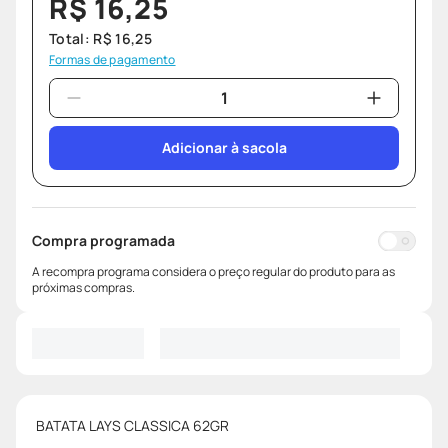
R$
16
,
25
Total:
R$
16
,
25
Formas de pagamento
Adicionar à sacola
Compra programada
A recompra programa considera o preço regular do produto para as
próximas compras.
BATATA LAYS CLASSICA 62GR