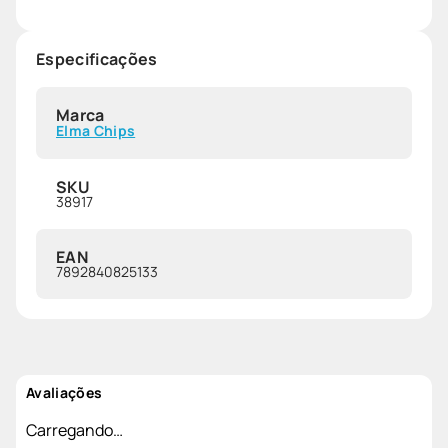
Especificações
Marca
Elma Chips
SKU
38917
EAN
7892840825133
Avaliações
Carregando…