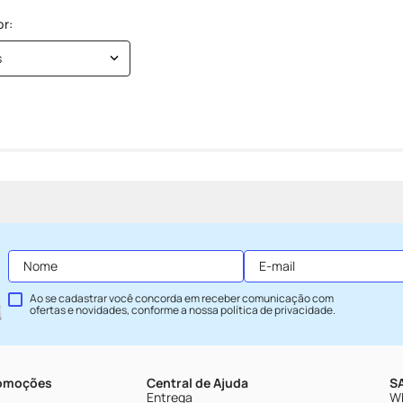
s
Ao se cadastrar você concorda em receber comunicação com
ofertas e novidades, conforme a nossa
política de privacidade
.
romoções
Central de Ajuda
SA
Entrega
Wh