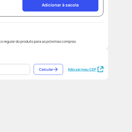
Adicionar à sacola
o regular do produto para as próximas compras.
Calcular
Não sei meu CEP