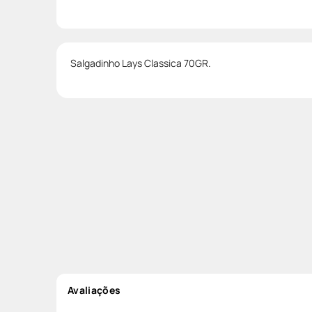
Salgadinho Lays Classica 70GR.
Avaliações