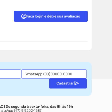
Faça login e deixe sua avaliação
Cadastrar
C | De segunda à sexta-feira, das 8h às 19h
atsApp (47) 9 9202-1687