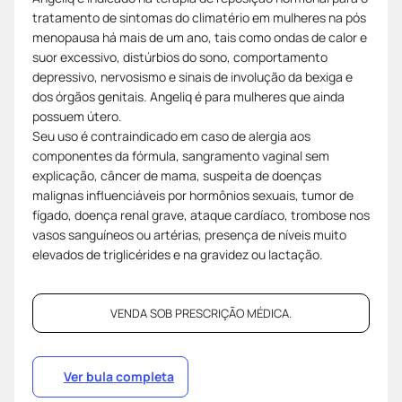
tratamento de sintomas do climatério em mulheres na pós
menopausa há mais de um ano, tais como ondas de calor e
suor excessivo, distúrbios do sono, comportamento
depressivo, nervosismo e sinais de involução da bexiga e
dos órgãos genitais. Angeliq é para mulheres que ainda
possuem útero.
Seu uso é contraindicado em caso de alergia aos
componentes da fórmula, sangramento vaginal sem
explicação, câncer de mama, suspeita de doenças
malignas influenciáveis por hormônios sexuais, tumor de
fígado, doença renal grave, ataque cardíaco, trombose nos
vasos sanguíneos ou artérias, presença de níveis muito
elevados de triglicérides e na gravidez ou lactação.
VENDA SOB PRESCRIÇÃO MÉDICA.
Ver bula completa