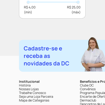
R$ 4,00
R$ 25,00
Cadastre-se e
receba as
novidades da DC
Institucional
Benefícios e P
História
Clube DC
Nossas Lojas
Convênios
Trabalhe Conosco
Programa Popular
Seja uma Loja Parceira
Encarte de Ofer
Mapa de Categorias
Dermaclub
Descontos de La