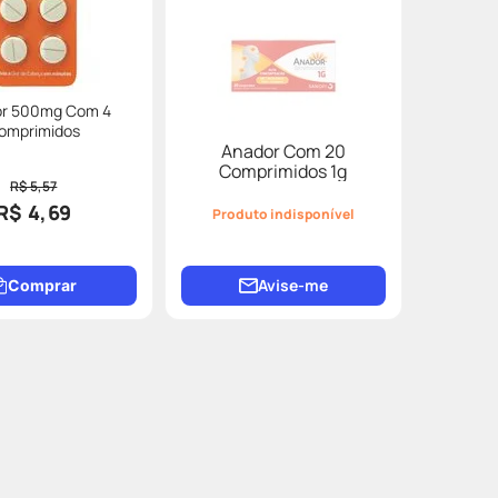
r 500mg Com 4
omprimidos
Anador Com 20
Comprimidos 1g
R$ 5,57
R$ 4,69
Produto indisponível
Avise-me
Comprar