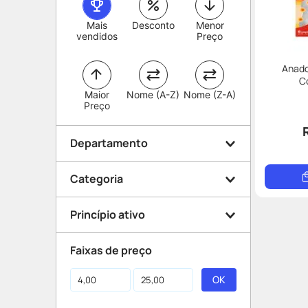
Mais
Desconto
Menor
vendidos
Preço
Anado
C
Maior
Nome (A-Z)
Nome (Z-A)
Preço
Departamento
Categoria
Medicamentos
Princípio ativo
Dor e Febre
Faixas de preço
Dipirona