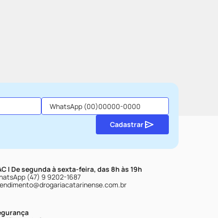
Cadastrar
C | De segunda à sexta-feira, das 8h às 19h
atsApp (47) 9 9202-1687
endimento@drogariacatarinense.com.br
egurança