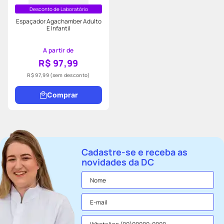
Desconto de Laboratório
Espaçador Agachamber Adulto
E Infantil
A partir de
R$ 97,99
R$ 97,99
(sem desconto)
Comprar
Cadastre-se e receba as
novidades da DC