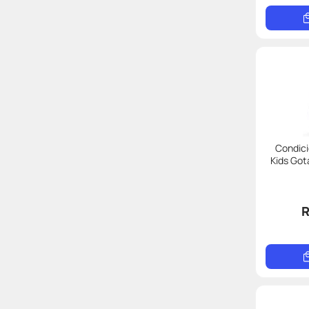
Condici
Kids Got
R