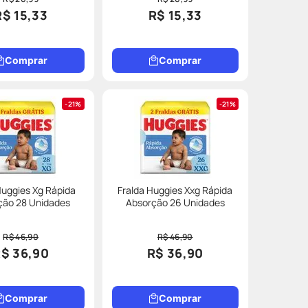
R$ 15,33
R$ 15,33
Comprar
Comprar
21%
21%
Huggies Xg Rápida
Fralda Huggies Xxg Rápida
ção 28 Unidades
Absorção 26 Unidades
R$ 46,90
R$ 46,90
$ 36,90
R$ 36,90
Comprar
Comprar