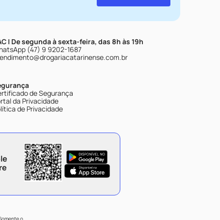
C | De segunda à sexta-feira, das 8h às 19h
atsApp (47) 9 9202-1687
endimento@drogariacatarinense.com.br
egurança
rtificado de Segurança
rtal da Privacidade
lítica de Privacidade
le
re
 Somente o