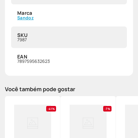
Marca
Sandoz
SKU
7987
EAN
7897595632623
Você também pode gostar
41%
7%