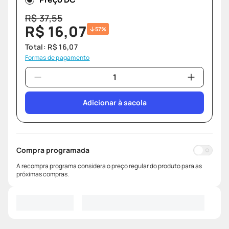
R$
37
,
55
R$
16
,
07
57%
Total:
R$
16
,
07
Formas de pagamento
Adicionar à sacola
Compra programada
A recompra programa considera o preço regular do produto para as
próximas compras.