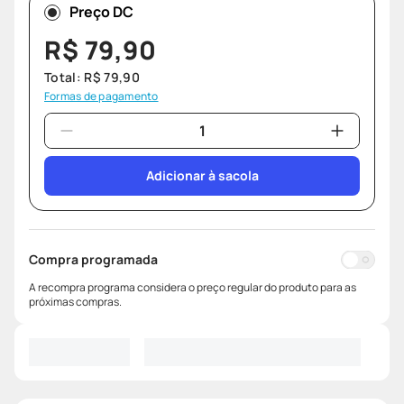
Preço DC
R$
79
,
90
Total:
R$
79
,
90
Formas de pagamento
Adicionar à sacola
Compra programada
A recompra programa considera o preço regular do produto para as
próximas compras.