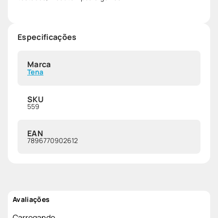
Especificações
Marca
Tena
SKU
559
EAN
7896770902612
Avaliações
Carregando…