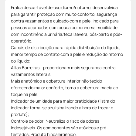
Fralda descartável de uso diurno/noturno, desenvolvida
para garantir proteção com muito conforto, segurança
contra vazamentos e cuidado com a pele. Indicado para
pessoas acamadas com pouca ou nenhuma mobilidade
com incontinência urinária/fecal severa, pós-parto e pós-
operatório.
Canais de distribuição para rápida distribuição do líquido,
menor tempo de contato com a pele e redução do retorno
do líquido;
Altas Barreiras - proporcionam mais segurança contra
vazamentos laterais;
Mais anatômico e cobertura interior não tecido
oferecendo maior conforto, torna a cobertura macia ao
toque na pele;
Indicador de umidade para maior praticidade (listra do
indicador torna-se azul sinalizando a hora de trocar o
produto);
Controle de odor: Neutraliza o risco de odores
indesejáveis. Os componentes são atóxicos e pré-
testados; Produto hipoalergênico.