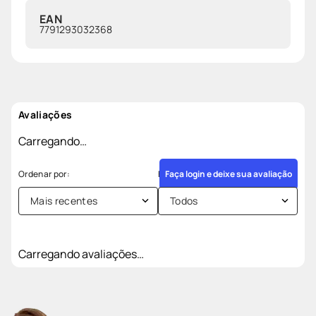
EAN
7791293032368
Avaliações
Carregando…
Faça login e deixe sua avaliação
Mais recentes
Todos
Carregando avaliações…