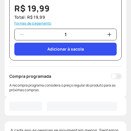
R$
19
,
99
Total:
R$
19
,
99
Formas de pagamento
Adicionar à sacola
Compra programada
A recompra programa considera o preço regular do produto para as
próximas compras.
A cada ano as pessoas se movimentam menos. Sentamos