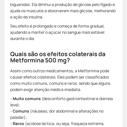
biguanidas. Ela diminui a produção de glicose pelo fígado e
ajuda os músculos a absorverem mais glicose, melhorando
a ação da insulina.
Seu efeito é prolongado e começa de forma gradual,
ajudando a manter o açúcar no sangue mais estável
durante o dia.
Quais são os efeitos colaterais da
Metformina 500 mg?
Assim como outros medicamentos, a Metformina pode
causar efeitos colaterais. Eles podem ser classificados
como muito comuns, comuns e raros, sendo que alguns
podem exigir atenção médica imediata.
-
Muito comuns
(desconforto gastrointestinal e diarreia
leve);
-
Comuns
(náuseas, dor abdominal e alterações no
paladar);
-
Raros
(acidose láctica, ou seja, fraqueza extrema,