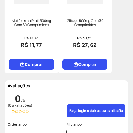
Metformina Prati 500mg
Glifage 500mg Com 30
Com 60 Comprimidos
Comprimidos
R$ 13,78
R$ 30,59
R$ 11,77
R$ 27,62
Comprar
Comprar
Avaliações
0
(0 avaliações)
Faça login e deixe sua avaliação