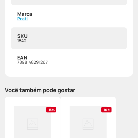
Marca
Prati
SKU
1840
EAN
7898148291267
Você também pode gostar
15%
10%