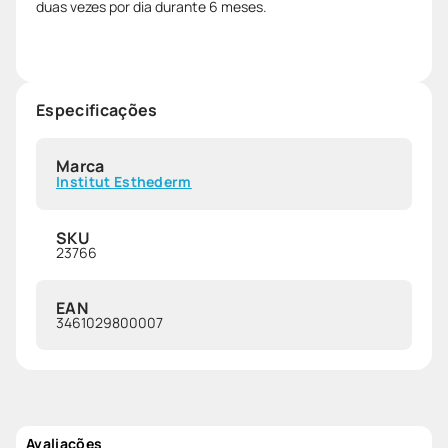
duas vezes por dia durante 6 meses.
Especificações
Marca
Institut Esthederm
SKU
23766
EAN
3461029800007
Avaliações