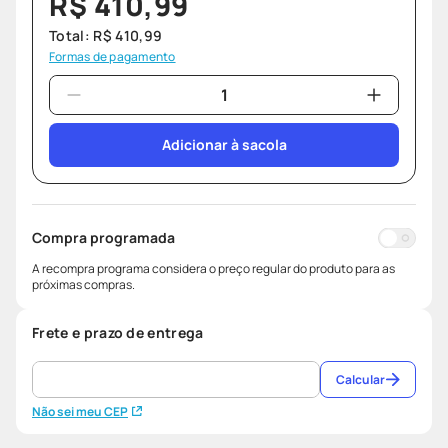
R$
410
,
99
Total:
R$
410
,
99
Formas de pagamento
Adicionar à sacola
Compra programada
A recompra programa considera o preço regular do produto para as
próximas compras.
Frete e prazo de entrega
Calcular
Não sei meu CEP