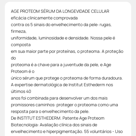
AGE PROTEOM SÉRUM DA LONGEVIDADE CELULAR
eficácia clinicamente comprovada
contra os 5 sinais do envelhecimento da pele: rugas,
firmeza,
uniformidade, luminosidade e densidade. Nossa pele é
composta
em sua maior parte por proteínas, o proteoma. A proteção
do
proteoma é a chave para a juventude da pele, e Age
Proteom é o
único sérum que protege o proteoma de forma duradoura.
A expertise dermatológica de Institut Esthederm nos
últimos 40
anos foi combinada para desenvolver um dos mais
promissores caminhos: proteger o proteoma como uma
resposta para o envelhecimento da pele.
De INSTITUT ESTHEDERM. Patente Age Proteom
Biotecnologia: Avaliação clínica dos sinais de
envelhecimento e hiperpigmentação. 55 voluntários - Uso