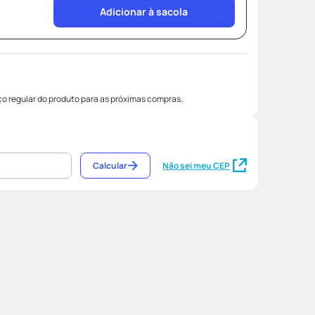
Adicionar à sacola
o regular do produto para as próximas compras.
Calcular
Não sei meu CEP