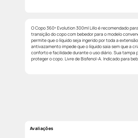
O Copo 360º Evolution 300ml Lillo é recomendado para
transição do copo com bebedor para o modelo convenc
permite que o líquido seja ingerido por toda a extensã
antivazamento impede que o líquido saia sem que a cr
conforto e facilidade durante o uso diário. Sua tampa p
proteger o copo. Livre de Bisfenol-A. Indicado para beb
Avaliações