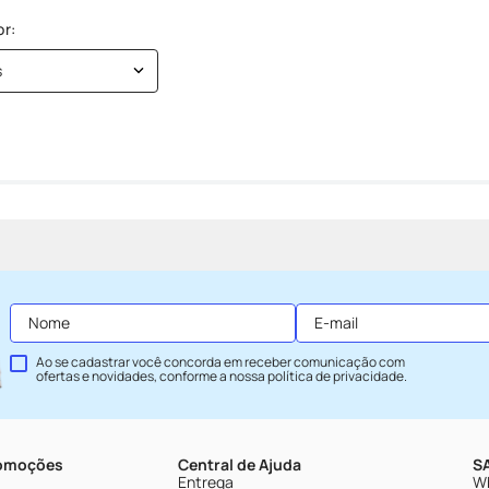
s
Ao se cadastrar você concorda em receber comunicação com
ofertas e novidades, conforme a nossa
política de privacidade
.
romoções
Central de Ajuda
SA
Entrega
Wh