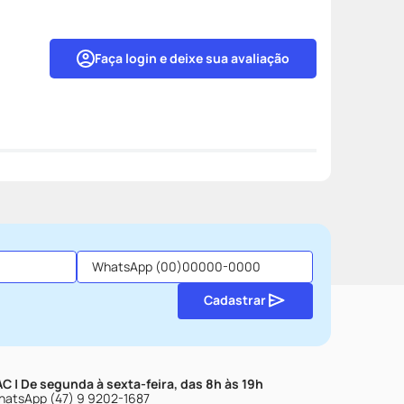
Faça login e deixe sua avaliação
Cadastrar
C | De segunda à sexta-feira, das 8h às 19h
atsApp (47) 9 9202-1687