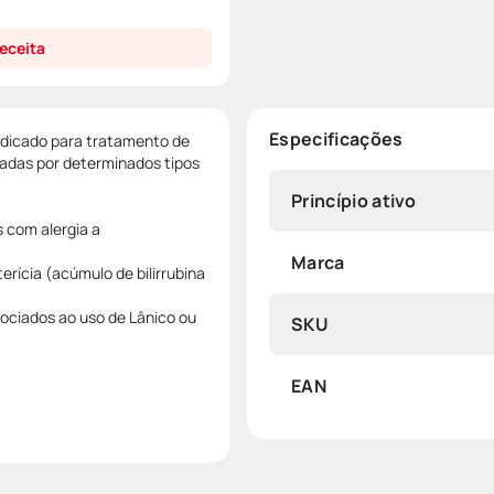
eceita
Especificações
indicado para tratamento de
sadas por determinados tipos
Princípio ativo
 com alergia a
Marca
erícia (acúmulo de bilirrubina
ociados ao uso de Lânico ou
SKU
EAN