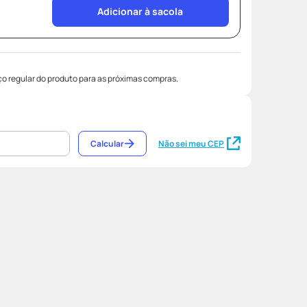
Adicionar à sacola
o regular do produto para as próximas compras.
Calcular
Não sei meu CEP