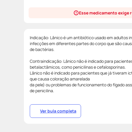
Esse medicamento exige r
Indicação: Lânico é um antibiótico usado em adultos 
infecções em diferentes partes do corpo que são cau
de bactérias.
Contraindicação: Lânico não é indicado para pacientes
betalactâmicos, como penicilinas e cefalosporinas.
Lânico não é indicado para pacientes que já tiveram ict
que causa coloração amarelada
da pele) ou problemas de funcionamento do fígado ass
de penicilina.
Ver bula completa