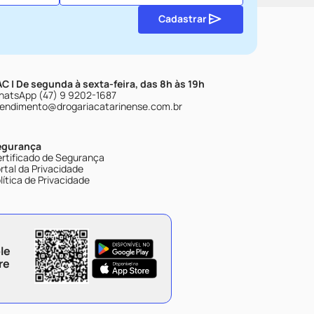
Cadastrar
C | De segunda à sexta-feira, das 8h às 19h
atsApp (47) 9 9202-1687
endimento@drogariacatarinense.com.br
egurança
rtificado de Segurança
rtal da Privacidade
lítica de Privacidade
le
re