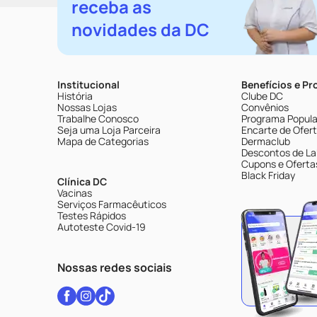
receba as
novidades da DC
Institucional
Benefícios e P
História
Clube DC
Nossas Lojas
Convênios
Trabalhe Conosco
Programa Popular
Seja uma Loja Parceira
Encarte de Ofer
Mapa de Categorias
Dermaclub
Descontos de La
Cupons e Oferta
Black Friday
Clínica DC
Vacinas
Serviços Farmacêuticos
Testes Rápidos
Autoteste Covid-19
Nossas redes sociais