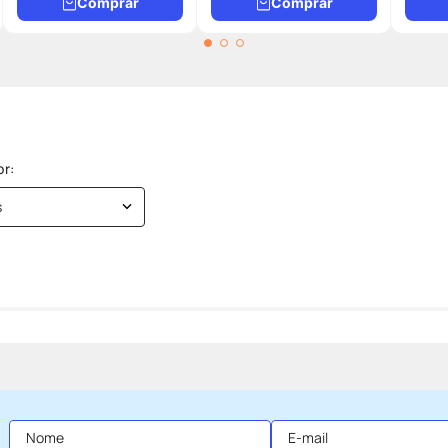
Comprar
Comprar
s