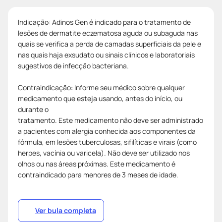
Indicação: Adinos Gen é indicado para o tratamento de
lesões de dermatite eczematosa aguda ou subaguda nas
quais se verifica a perda de camadas superficiais da pele e
nas quais haja exsudato ou sinais clínicos e laboratoriais
sugestivos de infecção bacteriana.
Contraindicação: Informe seu médico sobre qualquer
medicamento que esteja usando, antes do início, ou
durante o
tratamento. Este medicamento não deve ser administrado
a pacientes com alergia conhecida aos componentes da
fórmula, em lesões tuberculosas, sifilíticas e virais (como
herpes, vacínia ou varicela). Não deve ser utilizado nos
olhos ou nas áreas próximas. Este medicamento é
contraindicado para menores de 3 meses de idade.
Ver bula completa