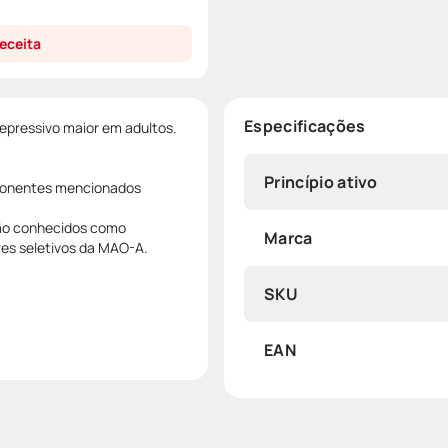
eceita
Especificações
depressivo maior em adultos.
Princípio ativo
omponentes mencionados
ão conhecidos como
Marca
res seletivos da MAO-A.
SKU
EAN