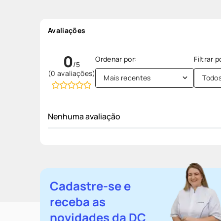
Avaliações
0
(0 avaliações)
Mais recentes
Todo
Nenhuma avaliação
Cadastre-se e
receba as
novidades da DC