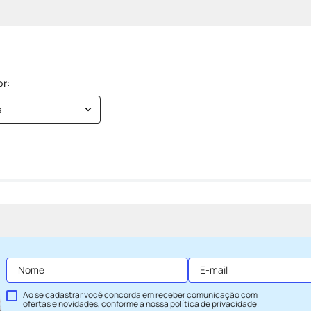
s
Ao se cadastrar você concorda em receber comunicação com
ofertas e novidades, conforme a nossa
política de privacidade
.