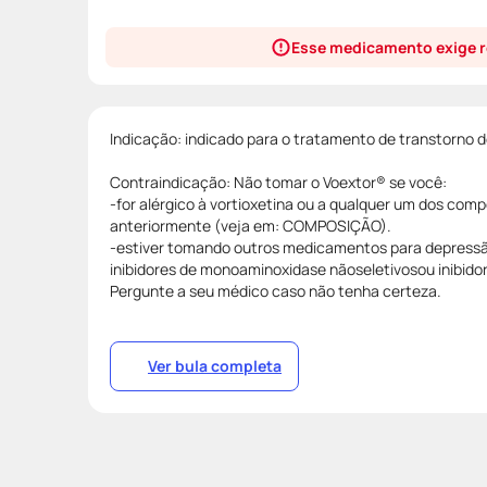
Esse medicamento exige r
Indicação: indicado para o tratamento de transtorno 
Contraindicação: Não tomar o Voextor® se você:
-for alérgico à vortioxetina ou a qualquer um dos c
anteriormente (veja em: COMPOSIÇÃO).
-estiver tomando outros medicamentos para depress
inibidores de monoaminoxidase nãoseletivosou inibido
Pergunte a seu médico caso não tenha certeza.
Ver bula completa