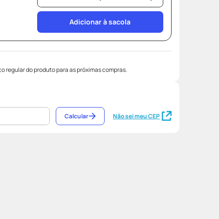
Adicionar à sacola
o regular do produto para as próximas compras.
Calcular
Não sei meu CEP