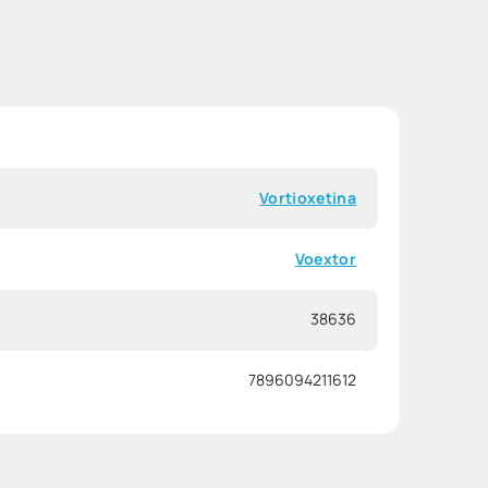
Vortioxetina
Voextor
38636
7896094211612