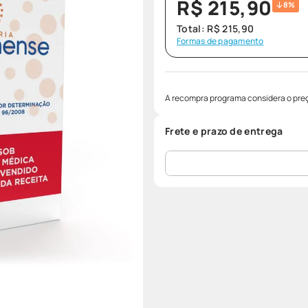
R$
215
,
90
8%
Total:
R$
215
,
90
Formas de pagamento
A recompra programa considera o preç
Frete e prazo de entrega