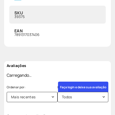
SKU
39375
EAN
7891317037406
Avaliações
Carregando…
Faça login e deixe sua avaliação
Mais recentes
Todos