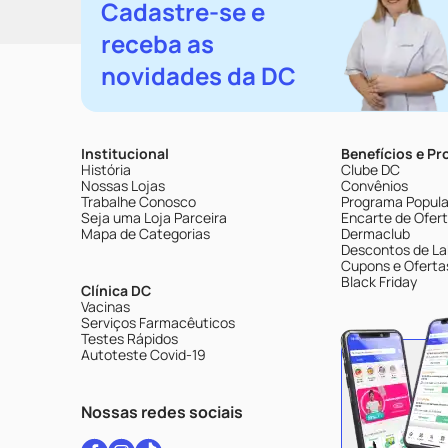
Cadastre-se e
receba as
novidades da DC
Institucional
Benefícios e P
História
Clube DC
Nossas Lojas
Convênios
Trabalhe Conosco
Programa Popular
Seja uma Loja Parceira
Encarte de Ofer
Mapa de Categorias
Dermaclub
Descontos de La
Cupons e Oferta
Black Friday
Clínica DC
Vacinas
Serviços Farmacêuticos
Testes Rápidos
Autoteste Covid-19
Nossas redes sociais