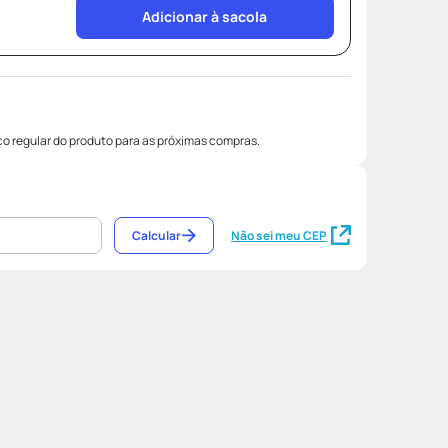
Adicionar à sacola
o regular do produto para as próximas compras.
Calcular
Não sei meu CEP