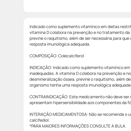
Indicado como suplemento vitamínico em dietas restri
vitamina D colabora na prevenção e no tratamento da
previne o raquitismo, além de ser necessária para qu
resposta imunológica adequada.
COMPOSIÇÃO: Colecalciferol
INDICAÇÃO: Indicado como suplemento vitamínico em di
inadequadas. A vitamina D colabora na prevenção e n
desmineralização óssea, previne o raquitismo, além de
organismo tenha uma resposta imunológica adequada
CONTRAINDICAÇÃO: Este medicamento não deve ser ut
apresentam hipersensibilidade aos componentes da f
INTERAÇÃO MEDICAMENTOSA: Não se recomenda o uso
calcifediol.
*PARA MAIORES INFORMAÇÕES CONSULTE A BULA.