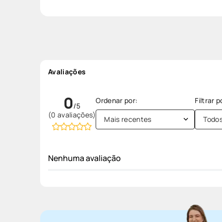
Avaliações
0
(0 avaliações)
Mais recentes
Todo
Nenhuma avaliação