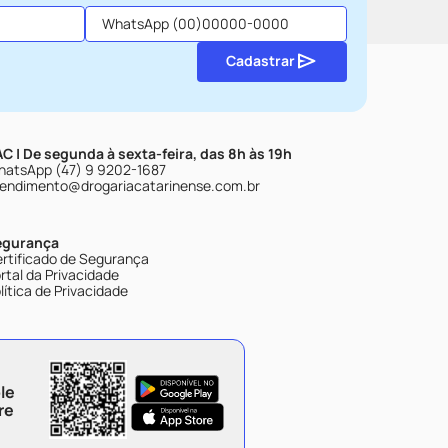
Cadastrar
C | De segunda à sexta-feira, das 8h às 19h
atsApp (47) 9 9202-1687
endimento@drogariacatarinense.com.br
egurança
rtificado de Segurança
rtal da Privacidade
lítica de Privacidade
le
re