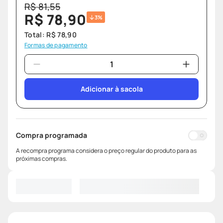
R$
81
,
55
R$
78
,
90
3%
Total:
R$
78
,
90
Formas de pagamento
Adicionar à sacola
Compra programada
A recompra programa considera o preço regular do produto para as
próximas compras.