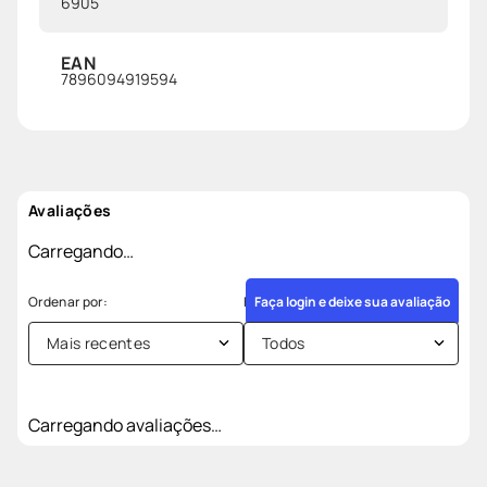
6905
EAN
7896094919594
Avaliações
Carregando…
Faça login e deixe sua avaliação
Mais recentes
Todos
Carregando avaliações…