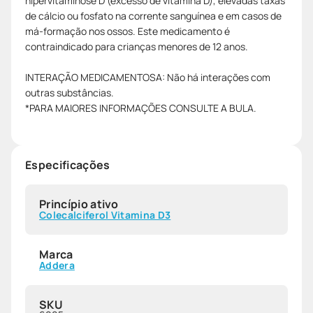
hipervitaminose D (excesso de vitamina D), elevadas taxas
de cálcio ou fosfato na corrente sanguínea e em casos de
má-formação nos ossos. Este medicamento é
contraindicado para crianças menores de 12 anos.
INTERAÇÃO MEDICAMENTOSA: Não há interações com
outras substâncias.
*PARA MAIORES INFORMAÇÕES CONSULTE A BULA.
Especificações
Princípio ativo
Colecalciferol Vitamina D3
Marca
Addera
SKU