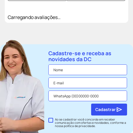
Carregando avaliações…
Cadastre-se e receba as
novidades da DC
Cadastrar
Ao se cadastrar você concorda em receber
comunicação com ofertas e novidades, conforme a
nossa
política de privacidade
.