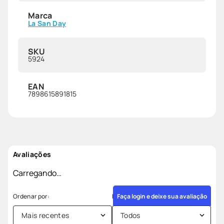
Marca
La San Day
SKU
5924
EAN
7898615891815
Avaliações
Carregando…
Faça login e deixe sua avaliação
Mais recentes
Todos