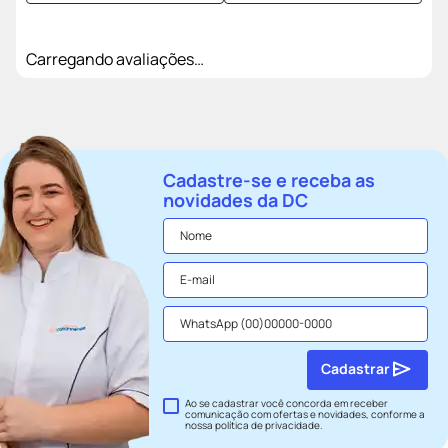
Carregando avaliações…
Cadastre-se e receba as
novidades da DC
Cadastrar
Ao se cadastrar você concorda em receber
comunicação com ofertas e novidades, conforme a
nossa
política de privacidade
.