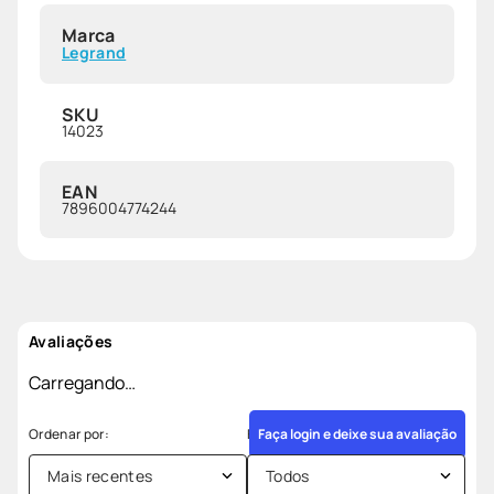
Marca
Legrand
SKU
14023
EAN
7896004774244
Avaliações
Carregando…
Faça login e deixe sua avaliação
Mais recentes
Todos