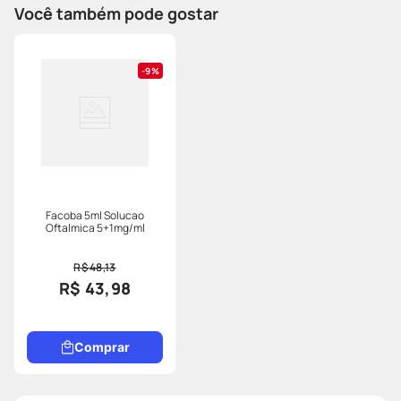
Você também pode gostar
9%
Facoba 5ml Solucao
Oftalmica 5+1mg/ml
R$ 48,13
R$ 43,98
Comprar