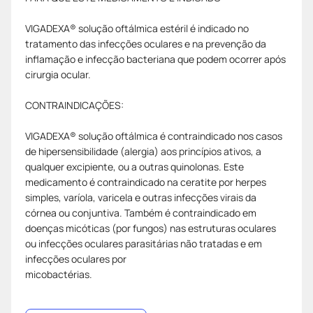
VIGADEXA® solução oftálmica estéril é indicado no
tratamento das infecções oculares e na prevenção da
inflamação e infecção bacteriana que podem ocorrer após
cirurgia ocular.
CONTRAINDICAÇÕES:
VIGADEXA® solução oftálmica é contraindicado nos casos
de hipersensibilidade (alergia) aos princípios ativos, a
qualquer excipiente, ou a outras quinolonas. Este
medicamento é contraindicado na ceratite por herpes
simples, varíola, varicela e outras infecções virais da
córnea ou conjuntiva. Também é contraindicado em
doenças micóticas (por fungos) nas estruturas oculares
ou infecções oculares parasitárias não tratadas e em
infecções oculares por
micobactérias.