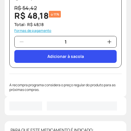
R$
54
,
42
R$
48
,
18
11%
Total:
R$
48
,
18
Formas de pagamento
Adicionar à sacola
A recompra programa considera o preço regular do produto para as
próximas compras.
PARA QUE ESTE MEDICAMENTO É INDICADO: