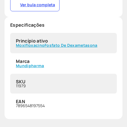
Ver bula completa
Especificações
Princípio ativo
Moxifloxacino
Fosfato De Dexametasona
Marca
Mundipharma
SKU
11979
EAN
7896548197554