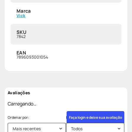
Marca
Vick
SKU
7842
EAN
7896093001054
Avaliações
Carregando…
Faça login e deixe sua avaliação
Mais recentes
Todos