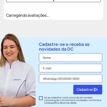
Carregando avaliações…
Cadastre-se e receba as
novidades da DC
Cadastrar
Ao se cadastrar você concorda em receber
comunicação com ofertas e novidades, conforme a
nossa
política de privacidade
.