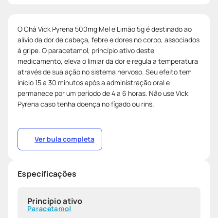
O Chá Vick Pyrena 500mg Mel e Limão 5g é destinado ao
alívio da dor de cabeça, febre e dores no corpo, associados
à gripe. O paracetamol, princípio ativo deste
medicamento, eleva o limiar da dor e regula a temperatura
através de sua ação no sistema nervoso. Seu efeito tem
início 15 a 30 minutos após a administração oral e
permanece por um período de 4 a 6 horas. Não use Vick
Pyrena caso tenha doença no fígado ou rins.
Ver bula completa
Especificações
Princípio ativo
Paracetamol