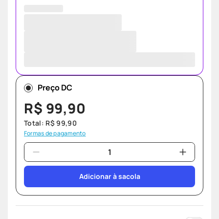
Preço DC
R$
99
,
90
Total:
R$
99
,
90
Formas de pagamento
Adicionar à sacola