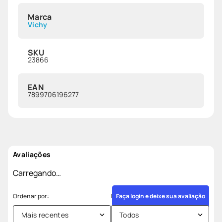
Marca
Vichy
SKU
23866
EAN
7899706196277
Avaliações
Carregando…
Faça login e deixe sua avaliação
Mais recentes
Todos