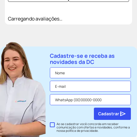
Carregando avaliações…
Cadastre-se e receba as
novidades da DC
Cadastrar
Ao se cadastrar você concorda em receber
comunicação com ofertas e novidades, conforme a
nossa
política de privacidade
.