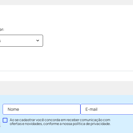
s
Ao se cadastrar você concorda em receber comunicação com
ofertas e novidades, conforme a nossa
política de privacidade
.