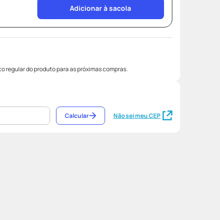
Adicionar à sacola
o regular do produto para as próximas compras.
Calcular
Não sei meu CEP