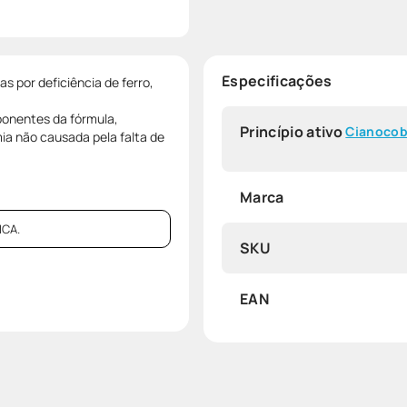
Especificações
 por deficiência de ferro,
ponentes da fórmula,
Princípio ativo
Cianocob
ia não causada pela falta de
Marca
CA.
SKU
EAN