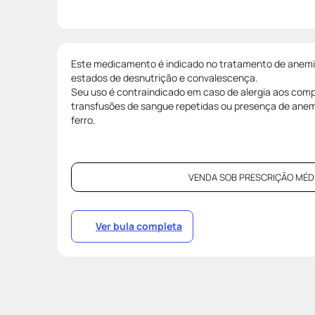
Este medicamento é indicado no tratamento de anemias
estados de desnutrição e convalescença.
Seu uso é contraindicado em caso de alergia aos com
transfusões de sangue repetidas ou presença de anem
ferro.
VENDA SOB PRESCRIÇÃO MÉDI
Ver bula completa