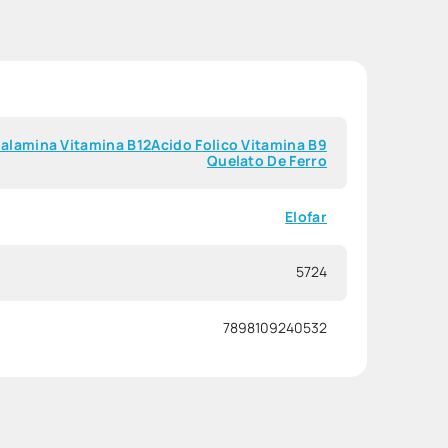
alamina Vitamina B12
Acido Folico Vitamina B9
Quelato De Ferro
Elofar
5724
7898109240532