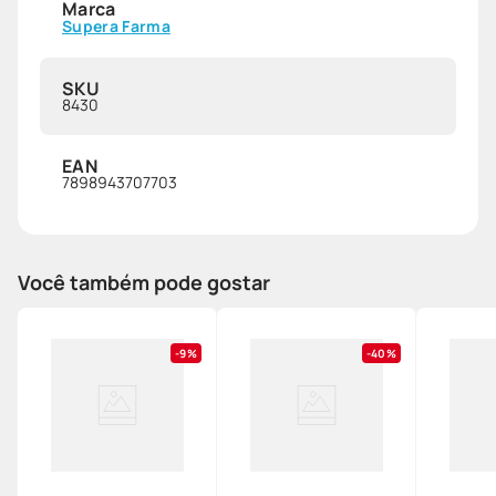
Marca
Supera Farma
SKU
8430
EAN
7898943707703
Você também pode gostar
9%
40%