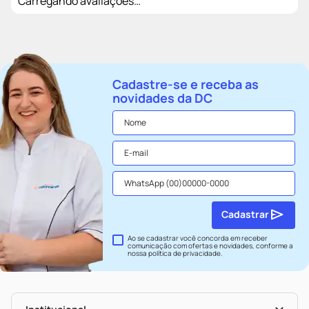
Carregando avaliações…
Cadastre-se e receba as
novidades da DC
Cadastrar
Ao se cadastrar você concorda em receber
comunicação com ofertas e novidades, conforme a
nossa
política de privacidade
.