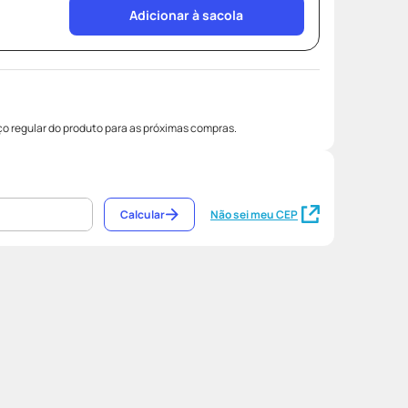
Adicionar à sacola
o regular do produto para as próximas compras.
Calcular
Não sei meu CEP