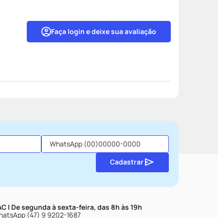
Faça login e deixe sua avaliação
Cadastrar
C | De segunda à sexta-feira, das 8h às 19h
atsApp (47) 9 9202-1687