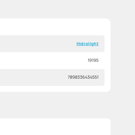
Hidrolight
19195
7898336434551