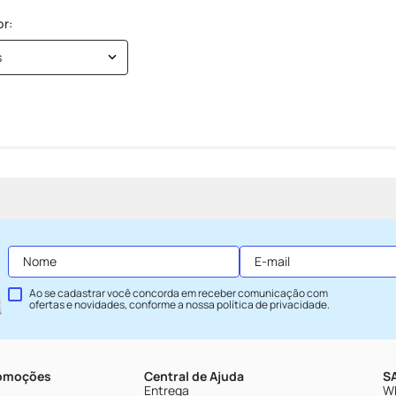
s
Ao se cadastrar você concorda em receber comunicação com
ofertas e novidades, conforme a nossa
política de privacidade
.
romoções
Central de Ajuda
SA
Entrega
Wh