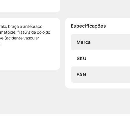
Especificações
velo, braço e antebraço;
matoide, fratura de colo do
ve (acidente vascular
Marca
.
SKU
EAN