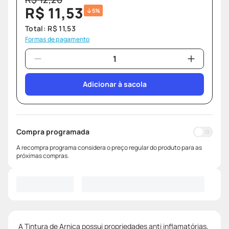
R$
11
,
53
5%
Total:
R$
11
,
53
Formas de pagamento
Adicionar à sacola
Compra programada
A recompra programa considera o preço regular do produto para as
próximas compras.
A Tintura de Arnica possui propriedades anti inflamatórias,