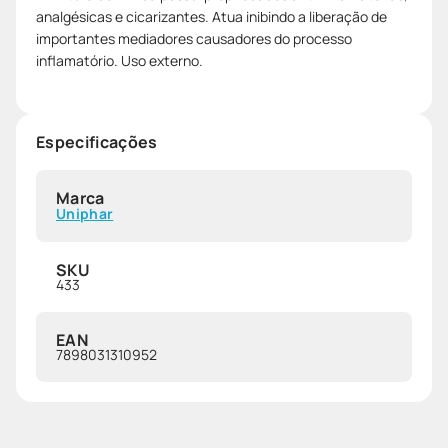
analgésicas e cicarizantes. Atua inibindo a liberação de
importantes mediadores causadores do processo
inflamatório. Uso externo.
Especificações
Marca
Uniphar
SKU
433
EAN
7898031310952