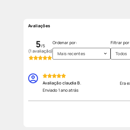
Avaliações
5
(1 avaliação)
Mais recentes
Todos
Claudia B.
Era e
Enviado
1 ano atrás