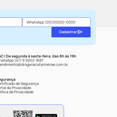
Cadastrar
C | De segunda à sexta-feira, das 8h às 19h
atsApp (47) 9 9202-1687
endimento@drogariacatarinense.com.br
egurança
rtificado de Segurança
rtal da Privacidade
lítica de Privacidade