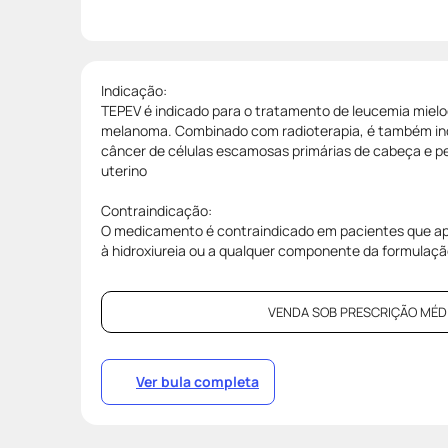
Indicação:
TEPEV é indicado para o tratamento de leucemia mieloc
melanoma. Combinado com radioterapia, é também in
câncer de células escamosas primárias de cabeça e p
uterino
Contraindicação:
O medicamento é contraindicado em pacientes que ap
à hidroxiureia ou a qualquer componente da formulaç
VENDA SOB PRESCRIÇÃO MÉDI
Ver bula completa