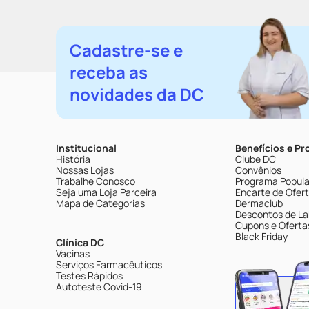
Cadastre-se e
receba as
novidades da DC
Institucional
Benefícios e P
História
Clube DC
Nossas Lojas
Convênios
Trabalhe Conosco
Programa Popular
Seja uma Loja Parceira
Encarte de Ofer
Mapa de Categorias
Dermaclub
Descontos de La
Cupons e Oferta
Black Friday
Clínica DC
Vacinas
Serviços Farmacêuticos
Testes Rápidos
Autoteste Covid-19