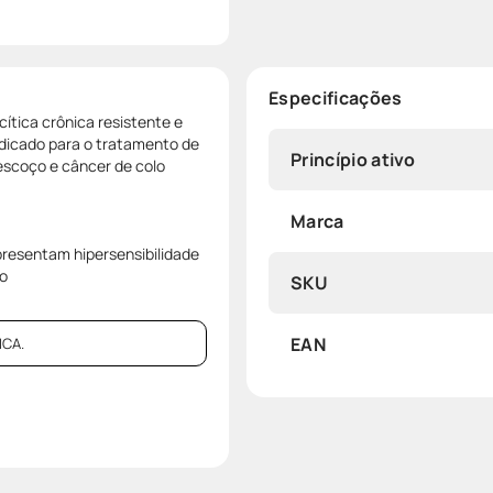
Especificações
ítica crônica resistente e
dicado para o tratamento de
Princípio ativo
escoço e câncer de colo
Marca
resentam hipersensibilidade
ão
SKU
EAN
CA.