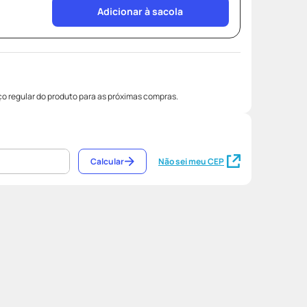
Adicionar à sacola
o regular do produto para as próximas compras.
Calcular
Não sei meu CEP