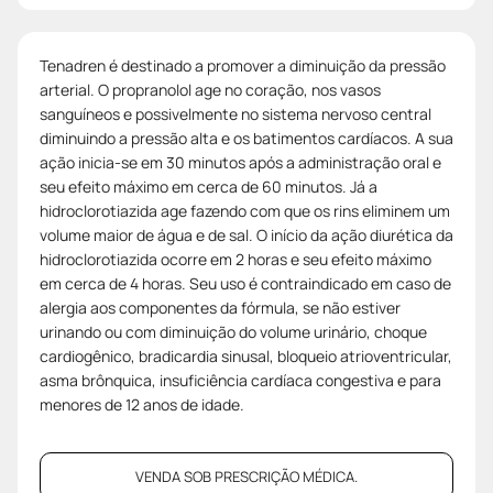
Tenadren é destinado a promover a diminuição da pressão
arterial. O propranolol age no coração, nos vasos
sanguíneos e possivelmente no sistema nervoso central
diminuindo a pressão alta e os batimentos cardíacos. A sua
ação inicia-se em 30 minutos após a administração oral e
seu efeito máximo em cerca de 60 minutos. Já a
hidroclorotiazida age fazendo com que os rins eliminem um
volume maior de água e de sal. O início da ação diurética da
hidroclorotiazida ocorre em 2 horas e seu efeito máximo
em cerca de 4 horas. Seu uso é contraindicado em caso de
alergia aos componentes da fórmula, se não estiver
urinando ou com diminuição do volume urinário, choque
cardiogênico, bradicardia sinusal, bloqueio atrioventricular,
asma brônquica, insuficiência cardíaca congestiva e para
menores de 12 anos de idade.
VENDA SOB PRESCRIÇÃO MÉDICA.