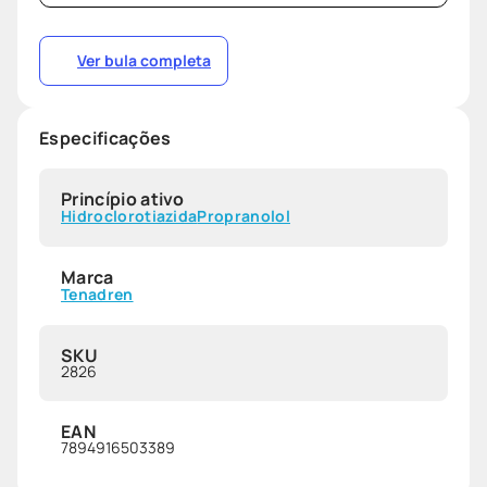
Ver bula completa
Especificações
Princípio ativo
Hidroclorotiazida
Propranolol
Marca
Tenadren
SKU
2826
EAN
7894916503389