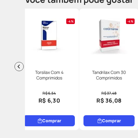
4%
4%
Torsilax Com 4
Tandrilax Com 30
Comprimidos
Comprimidos
R$ 6,54
R$ 37,48
R$ 6,30
R$ 36,08
Comprar
Comprar