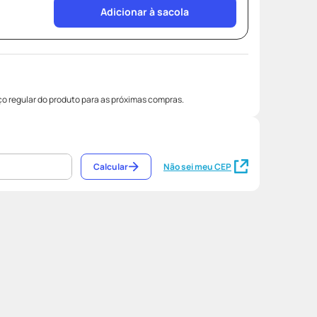
Adicionar à sacola
o regular do produto para as próximas compras.
Calcular
Não sei meu CEP