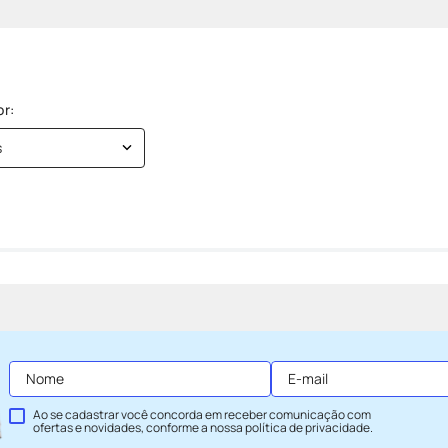
s
Ao se cadastrar você concorda em receber comunicação com
ofertas e novidades, conforme a nossa
política de privacidade
.